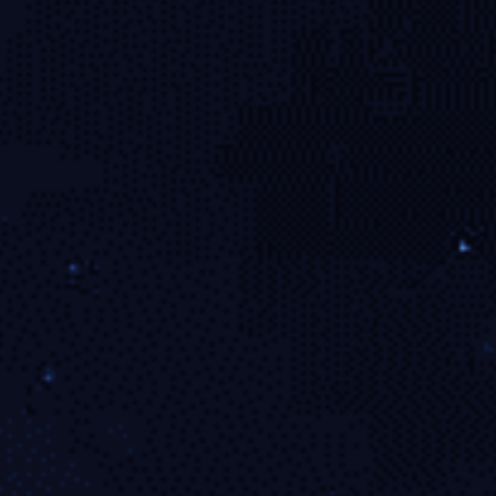
优良，严格质检
T MATERIAL SELECTION
质量从源头把关，并对石雕产品的生产工序层层检测合
制样，保证尺寸数据正确性做工精良，品质优良。