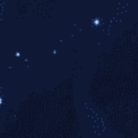
产品中心标题九