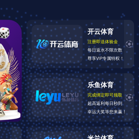
网站地图
|
在线留言
|
联系我们
咨询热线：
020-29345732
售后服务
在线留言
联系我们