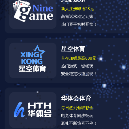
热门关键词：