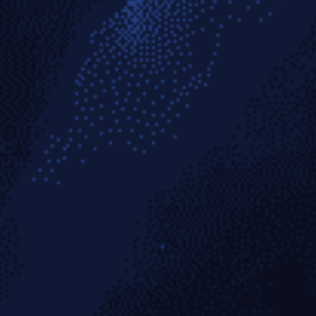
验
CE
经验 给您全新的
务解决方案