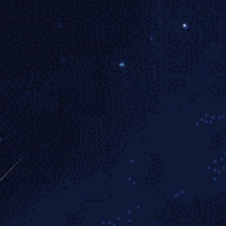
WH
只要承建一