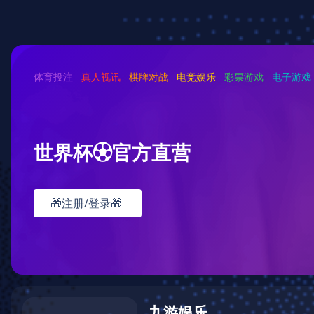
您好，欢迎进入九游j9官网网页版入口石雕工艺品有限公司
网站首页
关于我们
产品中