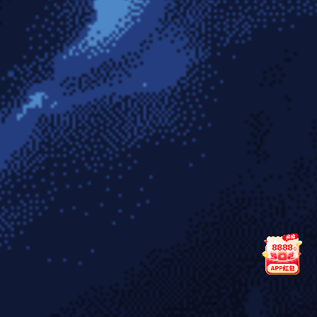
 US
建立一个口碑
微信咨询
返回顶部