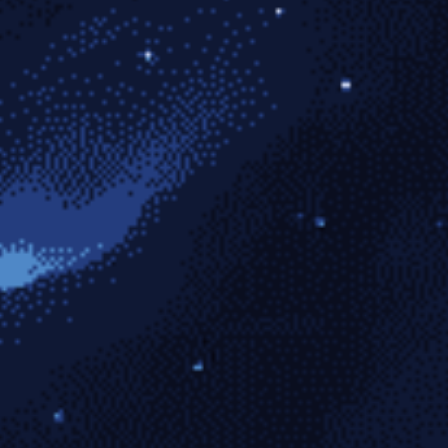
01
多年的石雕生产制造经
YEARS OF MANUFACTURING EXPERIEN
公司有着多年的石雕生产制造经验以及安装施工
产品体验！
专业资深工程师团队，提供石雕制定一站式服