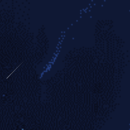
产品中心标题二